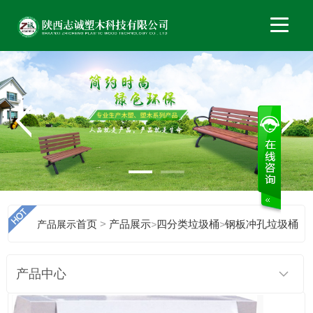
>
产品展示
首页
产品展示
>
四分类垃圾桶
>
钢板冲孔垃圾桶
产品中心